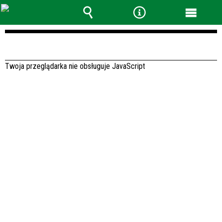
Wyszukiwarka
Narzędzia
Menu
główne
Twoja przeglądarka nie obsługuje JavaScript