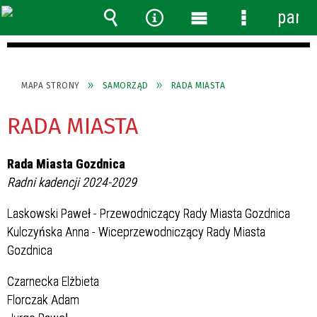
panel
Wyszukiwarka
Narzędzia
Menu
Menu
główne
szczegółow
MAPA STRONY
SAMORZĄD
RADA MIASTA
RADA MIASTA
Rada Miasta Gozdnica
Radni kadencji 2024-2029
Laskowski Paweł - Przewodniczący Rady Miasta Gozdnica
Kulczyńska Anna - Wiceprzewodniczący Rady Miasta
Gozdnica
Czarnecka Elżbieta
Florczak Adam