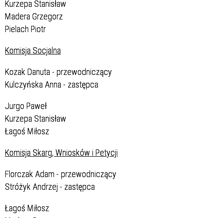
Kurzepa Stanisław
Madera Grzegorz
Pielach Piotr
Komisja Socjalna
Kozak Danuta - przewodniczący
Kulczyńska Anna - zastępca
Jurgo Paweł
Kurzepa Stanisław
Łagoś Miłosz
Komisja Skarg, Wniosków i Petycji
Florczak Adam - przewodniczący
Stróżyk Andrzej - zastępca
Łagoś Miłosz