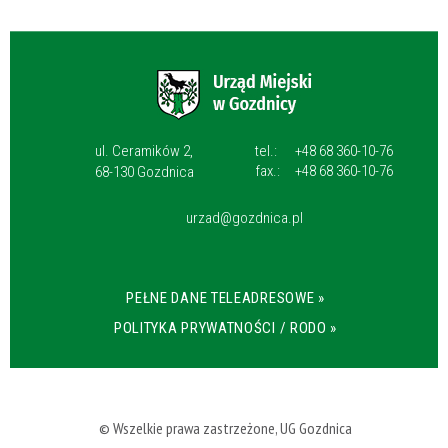
ul. Ceramików 2,
tel.:
+48 68 360-10-76
fax.:
+48 68 360-10-76
68-130 Gozdnica
urzad@gozdnica.pl
PEŁNE DANE TELEADRESOWE »
POLITYKA PRYWATNOŚCI / RODO »
© Wszelkie prawa zastrzeżone, UG Gozdnica