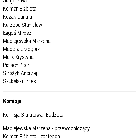
Jurgo Paweł
Kolman Elżbieta
Kozak Danuta
Kurzepa Stanisław
Łagoś Miłosz
Maciejewska Marzena
Madera Grzegorz
Mulik Krystyna
Pielach Piotr
Stróżyk Andrzej
Szukalski Ernest
Komisje
Komisja Statutowa i Budżetu
Maciejewska Marzena - przewodniczący
Kolman Elżbieta - zastępca