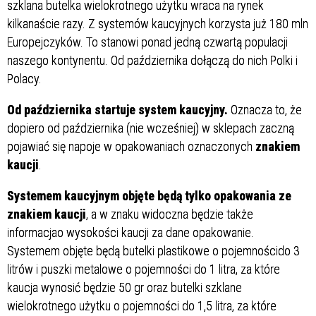
szklana butelka wielokrotnego użytku wraca na rynek
kilkanaście razy. Z systemów kaucyjnych korzysta już 180 mln
Europejczyków. To stanowi ponad jedną czwartą populacji
naszego kontynentu. Od października dołączą do nich Polki i
Polacy.
Od października startuje system kaucyjny.
Oznacza to, że
dopiero od października (nie wcześniej) w sklepach zaczną
pojawiać się napoje w opakowaniach oznaczonych
znakiem
kaucji
.
Systemem kaucyjnym objęte będą tylko opakowania ze
znakiem kaucji
, a w znaku widoczna będzie także
informacjao wysokości kaucji za dane opakowanie.
Systemem objęte będą butelki plastikowe o pojemnoścido 3
litrów i puszki metalowe o pojemności do 1 litra, za które
kaucja wynosić będzie 50 gr oraz butelki szklane
wielokrotnego użytku o pojemności do 1,5 litra, za które