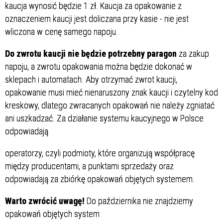
kaucja wynosić będzie 1 zł. Kaucja za opakowanie z
oznaczeniem kaucji jest doliczana przy kasie - nie jest
wliczona w cenę samego napoju.
Do zwrotu kaucji nie będzie potrzebny paragon
za zakup
napoju, a zwrotu opakowania można będzie dokonać w
sklepach i automatach. Aby otrzymać zwrot kaucji,
opakowanie musi mieć nienaruszony znak kaucji i czytelny kod
kreskowy, dlatego zwracanych opakowań nie należy zgniatać
ani uszkadzać. Za działanie systemu kaucyjnego w Polsce
odpowiadają
operatorzy, czyli podmioty, które organizują współpracę
między producentami, a punktami sprzedaży oraz
odpowiadają za zbiórkę opakowań objętych systemem.
Warto zwrócić uwagę!
Do października nie znajdziemy
opakowań objętych system