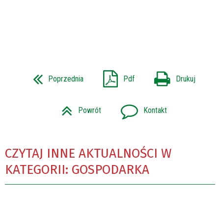
Poprzednia
Pdf
Drukuj
Powrót
Kontakt
CZYTAJ INNE AKTUALNOŚCI W
KATEGORII: GOSPODARKA