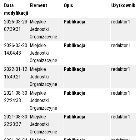
Data
Element
Opis
Użytkownik
modyfikacji
2026-03-23
Miejskie
Publikacja
redaktor1
07:39:31
Jednostki
Organizacyjne
2026-03-20
Miejskie
Publikacja
redaktor1
14:04:43
Jednostki
Organizacyjne
2022-01-12
Miejskie
Publikacja
redaktor1
15:49:21
Jednostki
Organizacyjne
2021-08-30
Miejskie
Publikacja
redaktor1
22:24:33
Jednostki
Organizacyjne
2021-08-30
Miejskie
Publikacja
redaktor1
22:23:37
Jednostki
Organizacyjne