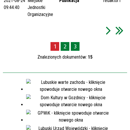
2021-08-24
Miejskie
Publikacja
redaktor1
09:44:40
Jednostki
Organizacyjne
1
2
3
Znalezionych dokumentów:
15