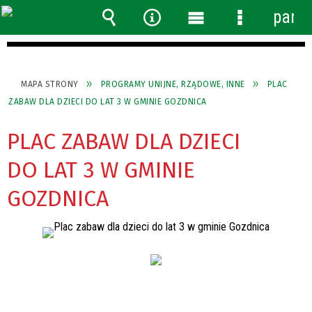
panel
Wyszukiwarka
Narzędzia
Menu
Menu
główne
szczegółow
MAPA STRONY
PROGRAMY UNIJNE, RZĄDOWE, INNE
PLAC
ZABAW DLA DZIECI DO LAT 3 W GMINIE GOZDNICA
PLAC ZABAW DLA DZIECI
DO LAT 3 W GMINIE
GOZDNICA