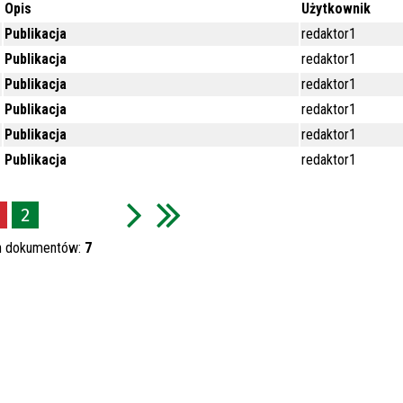
Opis
Użytkownik
Publikacja
redaktor1
Publikacja
redaktor1
Publikacja
redaktor1
Publikacja
redaktor1
Publikacja
redaktor1
Publikacja
redaktor1
2
h dokumentów:
7