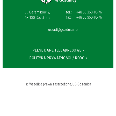
ul. Ceramików 2,
tel.:
+48 68 360-10-76
fax.:
+48 68 360-10-76
68-130 Gozdnica
urzad@gozdnica.pl
PEŁNE DANE TELEADRESOWE »
POLITYKA PRYWATNOŚCI / RODO »
© Wszelkie prawa zastrzeżone, UG Gozdnica