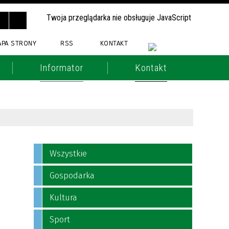
Twoja przeglądarka nie obsługuje JavaScript
APA STRONY
RSS
KONTAKT
Informator
Kontakt
Wszystkie
Gospodarka
Kultura
Sport