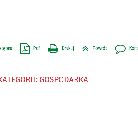
stępna
Pdf
Drukuj
Powrót
Kont
 KATEGORII: GOSPODARKA