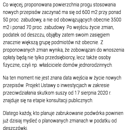
Co więcej, proponowana powierzchnia progu stosowania
nowych przepisów zaczynać ma się od 600 m2 przy ponad
50 proc. zabudowy, a nie od obowiązujących obecnie 3500
m2 i ponad 70 proc. zabudowy. Po wejściu życie zmian,
podatek od deszczu, objąłby zatem swoim zasięgiem
znacznie większą grupę podmiotów niż obecnie. Z
proponowanych zmian wynika, że zobowiązani do wnoszenia
opłaty będą nie tylko przedsiębiorcy, lecz także osoby
fizyczne, czyli np. właściciele domów jednorodzinnych.
Na ten moment nie jest znana data wejścia w życie nowych
przepisów. Projekt Ustawy o inwestycjach w zakresie
przeciwdziałania skutkom suszy od 17 sierpnia 2020 r.
znajduje się na etapie konsultacji publicznych.
Dlatego każdy, kto planuje zabrukowanie podwórka powinien
już dzisiaj myśleć o planowanych zmianach w podatku od
deszczówki.