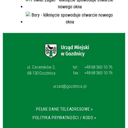
ul. Ceramików 2,
tel.:
+48 68 360-10-76
fax.:
+48 68 360-10-76
68-130 Gozdnica
urzad@gozdnica.pl
PEŁNE DANE TELEADRESOWE »
POLITYKA PRYWATNOŚCI / RODO »