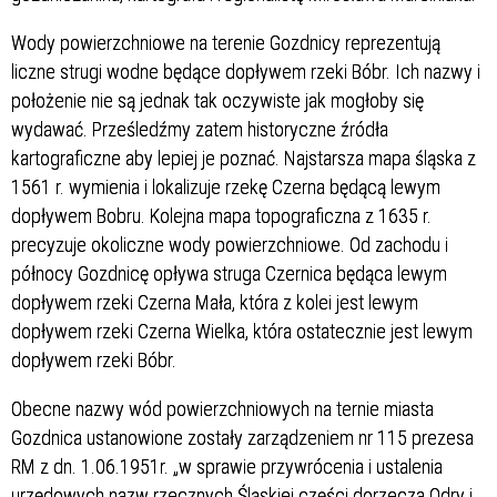
Wody powierzchniowe na terenie Gozdnicy reprezentują
liczne strugi wodne będące dopływem rzeki Bóbr. Ich nazwy i
położenie nie są jednak tak oczywiste jak mogłoby się
wydawać. Prześledźmy zatem historyczne źródła
kartograficzne aby lepiej je poznać. Najstarsza mapa śląska z
1561 r. wymienia i lokalizuje rzekę Czerna będącą lewym
dopływem Bobru. Kolejna mapa topograficzna z 1635 r.
precyzuje okoliczne wody powierzchniowe. Od zachodu i
północy Gozdnicę opływa struga Czernica będąca lewym
dopływem rzeki Czerna Mała, która z kolei jest lewym
dopływem rzeki Czerna Wielka, która ostatecznie jest lewym
dopływem rzeki Bóbr.
Obecne nazwy wód powierzchniowych na ternie miasta
Gozdnica ustanowione zostały zarządzeniem nr 115 prezesa
RM z dn. 1.06.1951r. „w sprawie przywrócenia i ustalenia
urzędowych nazw rzecznych Śląskiej części dorzecza Odry i