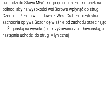
i uchodzi do Stawu Młyńskiego gdzie zmienia kierunek na
północ, aby na wysokości wsi Borowe wpłynąć do strugi
Czernica. Pienia zwana dawniej West Graben - czyli struga
zachodnia opływa Gozdnicę właśnie od zachodu przecinając
ul. Żagańską na wysokości skrzyżowania z ul. Iłowiańską, a
następnie uchodzi do strugi Młynicznej.