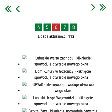
4
5
6
7
8
Liczba aktualności:
112