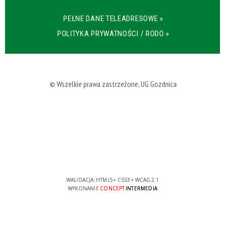
PEŁNE DANE TELEADRESOWE »
POLITYKA PRYWATNOŚCI / RODO »
© Wszelkie prawa zastrzeżone, UG Gozdnica
WALIDACJA:
HTML5
+
CSS3
+
WCAG 2.1
WYKONANIE
CONCEPT
INTERMEDIA