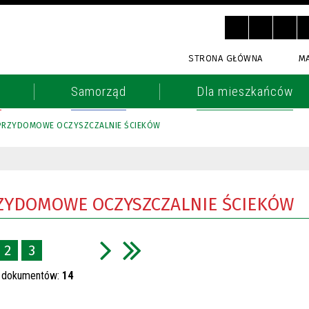
STRONA GŁÓWNA
M
o
Samorząd
Dla mieszkańców
 PRZYDOMOWE OCZYSZCZALNIE ŚCIEKÓW
RZYDOMOWE OCZYSZCZALNIE ŚCIEKÓW
2
3
h dokumentów:
14