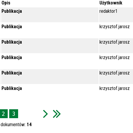
Opis
Użytkownik
Publikacja
redaktor1
Publikacja
krzysztof.jarosz
Publikacja
krzysztof.jarosz
Publikacja
krzysztof.jarosz
Publikacja
krzysztof.jarosz
Publikacja
krzysztof.jarosz
2
3
h dokumentów:
14