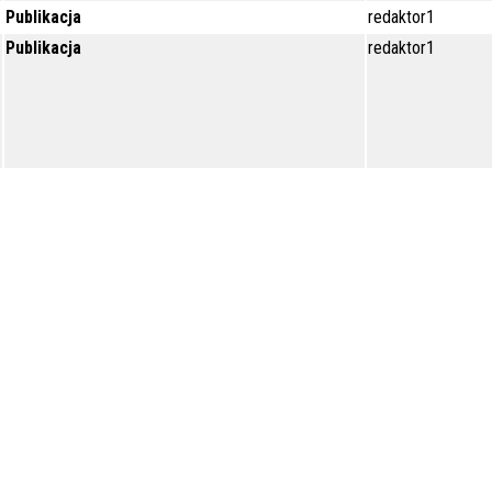
Publikacja
redaktor1
Publikacja
redaktor1