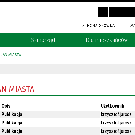
STRONA GŁÓWNA
M
o
Samorząd
Dla mieszkańców
PLAN MIASTA
AN MIASTA
Opis
Użytkownik
Publikacja
krzysztof.jarosz
Publikacja
krzysztof.jarosz
Publikacja
krzysztof.jarosz