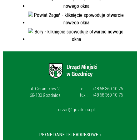
ul. Ceramików 2,
tel.:
+48 68 360-10-76
fax.:
+48 68 360-10-76
68-130 Gozdnica
urzad@gozdnica.pl
PEŁNE DANE TELEADRESOWE »