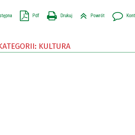
stępna
Pdf
Drukuj
Powrót
Kont
KATEGORII: KULTURA