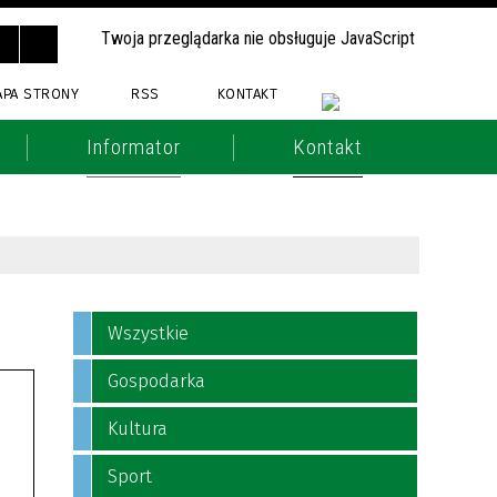
Twoja przeglądarka nie obsługuje JavaScript
APA STRONY
RSS
KONTAKT
Informator
Kontakt
Wszystkie
Gospodarka
Kultura
Sport