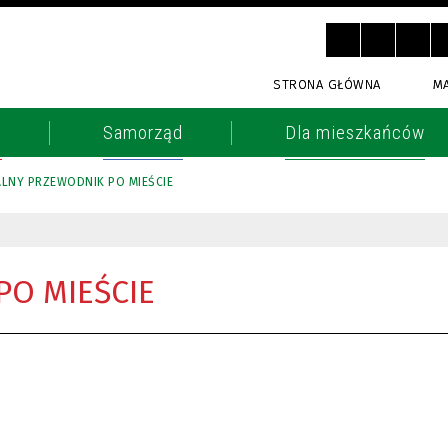
STRONA GŁÓWNA
M
o
Samorząd
Dla mieszkańców
LNY PRZEWODNIK PO MIEŚCIE
PO MIEŚCIE